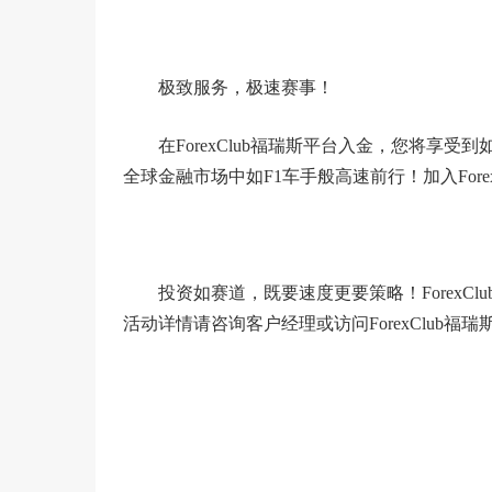
极致服务，极速赛事！
在ForexClub福瑞斯平台入金，您将享
全球金融市场中如F1车手般高速前行！加入Fore
投资如赛道，既要速度更要策略！ForexC
活动详情请咨询客户经理或访问ForexClub福