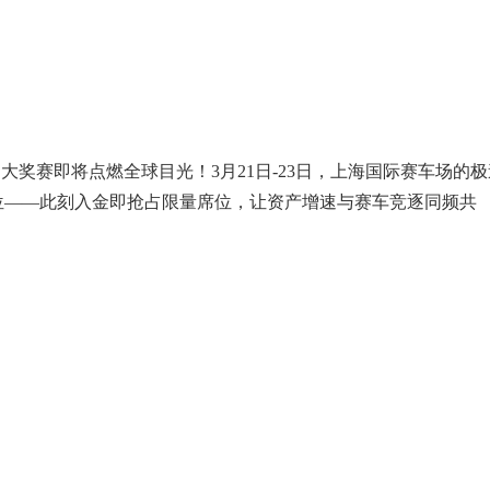
国大奖赛即将点燃全球目光！3月21日-23日，上海国际赛车场的极
赛舱位——此刻入金即抢占限量席位，让资产增速与赛车竞逐同频共