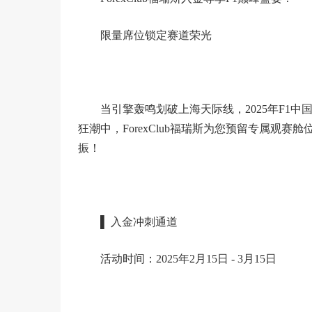
限量席位锁定赛道荣光
当引擎轰鸣划破上海天际线，2025年F1中
狂潮中，ForexClub福瑞斯为您预留专属观
振！
▌ 入金冲刺通道
活动时间：2025年2月15日 - 3月15日