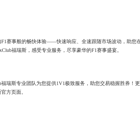
受到如F1赛事般的畅快体验——快速响应、全速跟随市场波动，助您
xClub福瑞斯，感受专业服务，尽享豪华的F1赛事盛宴。
lub福瑞斯专业团队为您提供1V1极致服务，助您交易稳握胜券！
瑞斯官方页面。