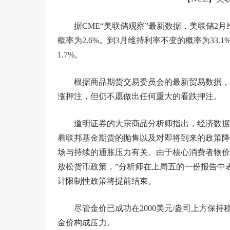
据CME“美联储观察”最新数据，美联储2月维持
概率为2.6%。到3月维持利率不变的概率为33.
1.7%。
根据商品期货交易委员会的最新贸易数据，
涨押注，但仍不愿做出任何重大的看跌押注。
道明证券的大宗商品分析师指出，经济数据
着联邦基金期货的抛售以及对即将到来的政策降
场与持续的通胀压力有关。由于核心消费者物价
放松货币政策，”分析师在上周五的一份报告中
计限制性政策将提前结束。
尽管金价已成功在2000美元/盎司上方保
金价构成压力。