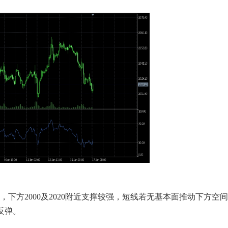
，下方2000及2020附近支撑较强，短线若无基本面推动下方空
反弹。