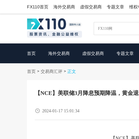
FX110首页
海外交易商
虚假交易商
专题文章
维权
首页
海外交易商
虚假交易商
专题文章
首页
交易商汇评
>
>
正文
【NCE】美联储3月降息预期降温，黄金退守

2024-01-17 15:01:34
【NCE】美